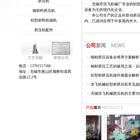
挤压机
无锡市浩飞机械厂专业的铝
设备为主的现代化企业。
铜材料挤压机
本公司生产的正反向双动挤压机
铝型材料机辅机
内。已成功应用于许多国内外大
挤压机配件
NEWS
公司
新闻
铜材挤压设备全维养方案解析
电话：13701517568
地址：无锡市惠山区堰桥街道西
业路12-2号
浩飞机械铝型材挤压机常见故
无锡浩飞机械挤压机的主要功